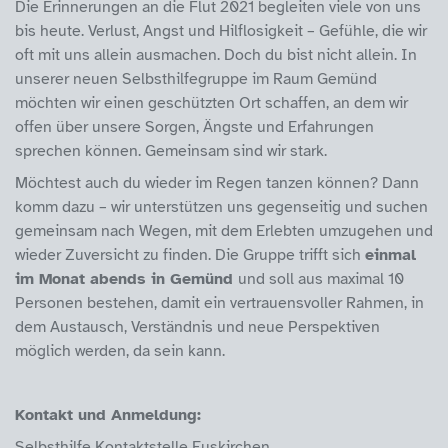
Die Erinnerungen an die Flut 2021 begleiten viele von uns
bis heute. Verlust, Angst und Hilflosigkeit – Gefühle, die wir
oft mit uns allein ausmachen. Doch du bist nicht allein. In
unserer neuen Selbsthilfegruppe im Raum Gemünd
möchten wir einen geschützten Ort schaffen, an dem wir
offen über unsere Sorgen, Ängste und Erfahrungen
sprechen können. Gemeinsam sind wir stark.
Möchtest auch du wieder im Regen tanzen können? Dann
komm dazu – wir unterstützen uns gegenseitig und suchen
gemeinsam nach Wegen, mit dem Erlebten umzugehen und
wieder Zuversicht zu finden. Die Gruppe trifft sich
einmal
im Monat abends in Gemünd
und soll aus maximal 10
Personen bestehen, damit ein vertrauensvoller Rahmen, in
dem Austausch, Verständnis und neue Perspektiven
möglich werden, da sein kann.
Kontakt und Anmeldung:
Selbsthilfe Kontaktstelle Euskirchen