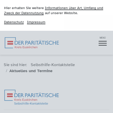
Hier erhalten Sie weitere
Informationen über Art, Umfang und
Zweck der Datennutzung
auf unserer Website.
Datenschutz
Impressum
Der Paritätische Krei
Navigation
MENÜ
Sie sind hier (Breadcrumb)
Sie sind hier:
Selbsthilfe-Kontaktstelle
Aktuelles und Termine