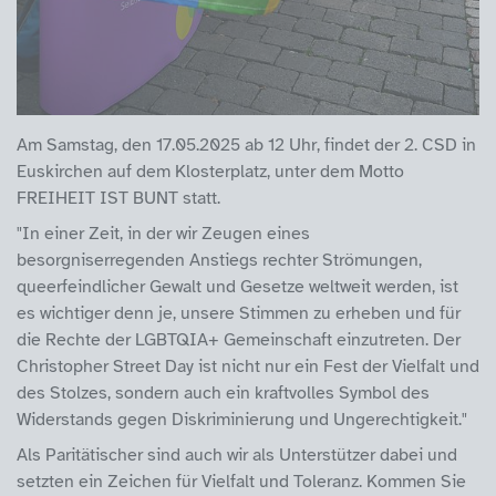
Am Samstag, den 17.05.2025 ab 12 Uhr, findet der 2. CSD in
Euskirchen auf dem Klosterplatz, unter dem Motto
FREIHEIT IST BUNT statt.
"In einer Zeit, in der wir Zeugen eines
besorgniserregenden Anstiegs rechter Strömungen,
queerfeindlicher Gewalt und Gesetze weltweit werden, ist
es wichtiger denn je, unsere Stimmen zu erheben und für
die Rechte der LGBTQIA+ Gemeinschaft einzutreten. Der
Christopher Street Day ist nicht nur ein Fest der Vielfalt und
des Stolzes, sondern auch ein kraftvolles Symbol des
Widerstands gegen Diskriminierung und Ungerechtigkeit."
Als Paritätischer sind auch wir als Unterstützer dabei und
setzten ein Zeichen für Vielfalt und Toleranz. Kommen Sie