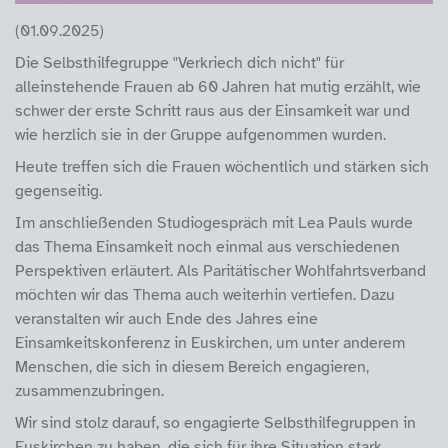
(01.09.2025)
Die Selbsthilfegruppe "Verkriech dich nicht" für
alleinstehende Frauen ab 60 Jahren hat mutig erzählt, wie
schwer der erste Schritt raus aus der Einsamkeit war und
wie herzlich sie in der Gruppe aufgenommen wurden.
Heute treffen sich die Frauen wöchentlich und stärken sich
gegenseitig.
Im anschließenden Studiogespräch mit Lea Pauls wurde
das Thema Einsamkeit noch einmal aus verschiedenen
Perspektiven erläutert. Als Paritätischer Wohlfahrtsverband
möchten wir das Thema auch weiterhin vertiefen. Dazu
veranstalten wir auch Ende des Jahres eine
Einsamkeitskonferenz in Euskirchen, um unter anderem
Menschen, die sich in diesem Bereich engagieren,
zusammenzubringen.
Wir sind stolz darauf, so engagierte Selbsthilfegruppen in
Euskirchen zu haben, die sich für ihre Situation stark