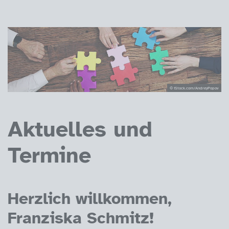
© iStock.com/AndreyPopov
Aktuelles und
Termine
Herzlich willkommen,
Franziska Schmitz!