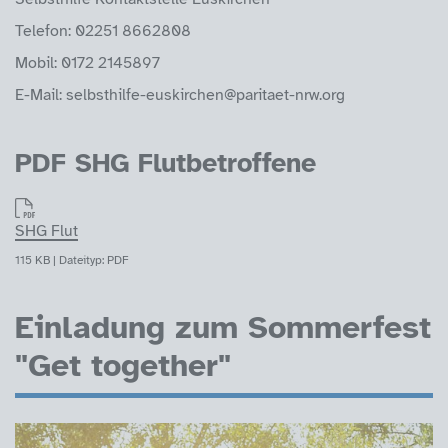
Telefon: 02251 8662808
Mobil: 0172 2145897
E-Mail: selbsthilfe-euskirchen@paritaet-nrw.org
PDF SHG Flutbetroffene
SHG Flut
115 KB | Dateityp: PDF
Einladung zum Sommerfest
"Get together"