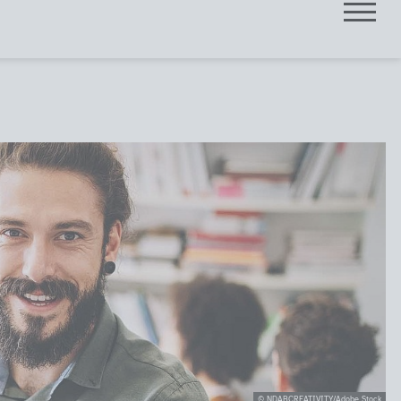
© NDABCREATIVITY/Adobe Stock