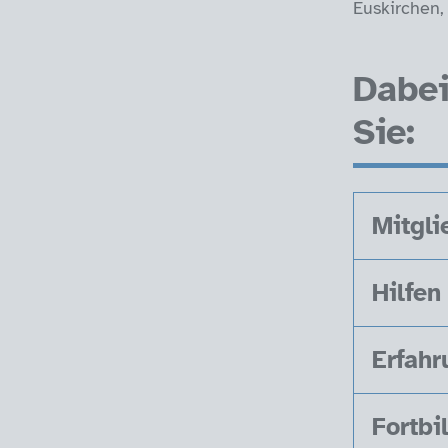
Euskirchen, 
Dabei
Sie:
Mitgl
Hilfen
Erfahr
Fortbi