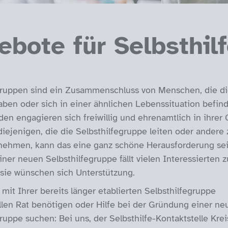
ebote für Selbsthil
gruppen sind ein Zusammenschluss von Menschen, die di
aben oder sich in einer ähnlichen Lebenssituation befind
en engagieren sich freiwillig und ehrenamtlich in ihrer
diejenigen, die die Selbsthilfegruppe leiten oder andere 
nehmen, kann das eine ganz schöne Herausforderung sei
ner neuen Selbsthilfegruppe fällt vielen Interessierten 
sie wünschen sich Unterstützung.
 mit Ihrer bereits länger etablierten Selbsthilfegruppe
llen Rat benötigen oder Hilfe bei der Gründung einer ne
ruppe suchen: Bei uns, der Selbsthilfe-Kontaktstelle Krei