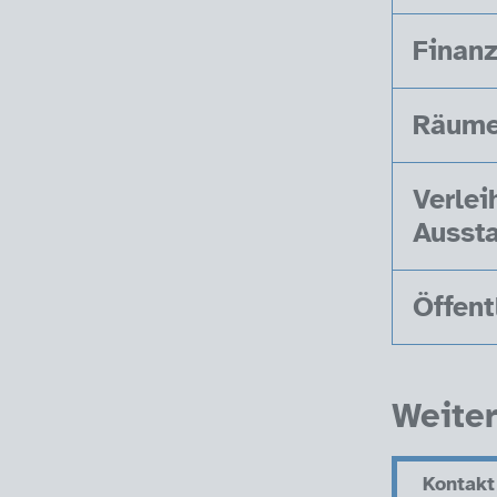
Finanz
Räume 
Verlei
Ausst
Öffent
Weite
Kontakt