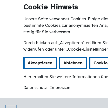
Cookie Hinweis
Unsere Seite verwendet Cookies. Einige die
bestimmte Cookies zur anonymisierten Anal
stetig für Sie verbessern.
Durch Klicken auf „Akzeptieren“ erklären Si
widerrufen oder unter „Cookie-Einstellungen“
Akzeptieren
Ablehnen
Cookie
Hier erhalten Sie weitere
Informationen übe
Datenschutz
Impressum
Der Paritätische Kr
Navigation