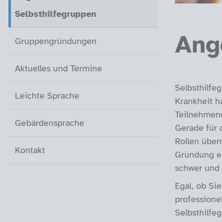
Selbsthilfegruppen
(aktiv)
Ang
Gruppengründungen
Aktuelles und Termine
Selbsthilfe
Leichte Sprache
Krankheit h
Teilnehmend
Gebärdensprache
Gerade für 
Rollen über
Kontakt
Gründung ei
schwer und 
Egal, ob Sie
professione
Selbsthilfeg