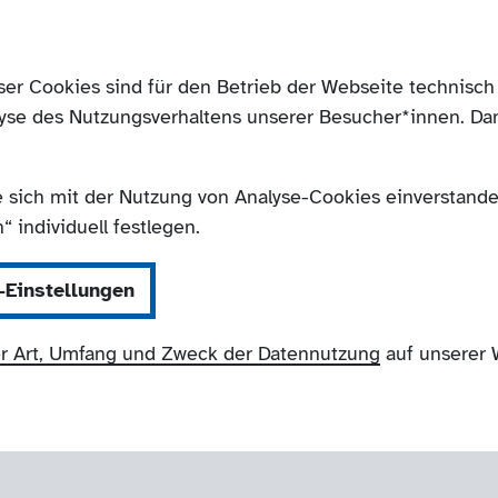
ser Cookies sind für den Betrieb der Webseite technis
yse des Nutzungsverhaltens unserer Besucher*innen. Da
e sich mit der Nutzung von Analyse-Cookies einverstanden
 individuell festlegen.
-Einstellungen
r Art, Umfang und Zweck der Datennutzung
auf unserer 
eis Euskirchen