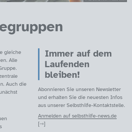
fegruppen
Immer auf dem
e gleiche
en. Alle
Laufenden
 Gruppe.
bleiben!
zentrale
n. Auch die
Abonnieren Sie unseren Newsletter
zunächst
und erhalten Sie die neuesten Infos
aus unserer Selbsthilfe-Kontaktstelle.
Anmelden auf selbsthilfe-news.de
uen
s