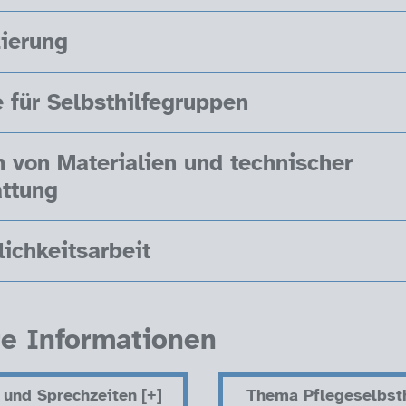
ierung
für Selbsthilfegruppen
h von Materialien und technischer
attung
lichkeitsarbeit
re Informationen
 und Sprechzeiten
Thema Pflegeselbsth