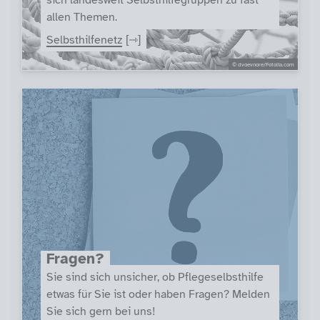
sich landesweit Selbsthilfegruppen zu fast
allen Themen.
Selbsthilfenetz
© dvoevnore/Fotolia.com
Fragen?
Sie sind sich unsicher, ob Pflegeselbsthilfe
etwas für Sie ist oder haben Fragen? Melden
Sie sich gern bei uns!