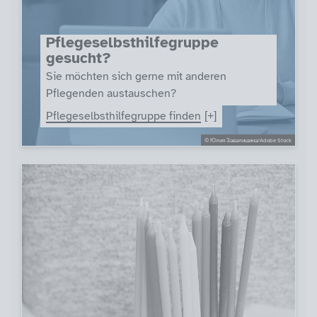
Pflegeselbsthilfegruppe
gesucht?
Sie möchten sich gerne mit anderen
Pflegenden austauschen?
Pflegeselbsthilfegruppe finden
© Юлия Завалишина/Adobe Stock