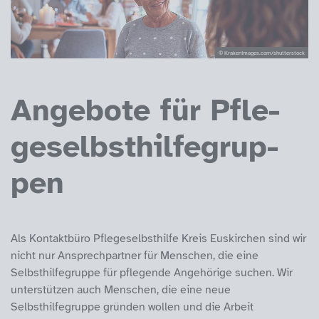
© Krakenimages.com/shutterstock
An­ge­bo­te für Pf­le­
ge­selbst­hil­fe­grup­
pen
Als Kontaktbüro Pflegeselbsthilfe Kreis Euskirchen sind wir
nicht nur Ansprechpartner für Menschen, die eine
Selbsthilfegruppe für pflegende Angehörige suchen. Wir
unterstützen auch Menschen, die eine neue
Selbsthilfegruppe gründen wollen und die Arbeit