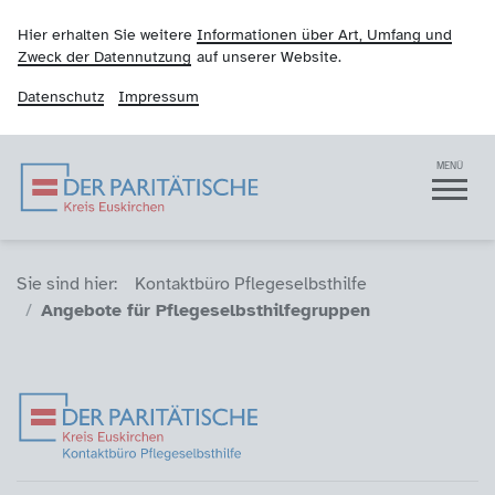
Hier erhalten Sie weitere
Informationen über Art, Umfang und
Zweck der Datennutzung
auf unserer Website.
Datenschutz
Impressum
Der Paritätische Krei
Navigation
MENÜ
Sie sind hier (Breadcrumb)
Sie sind hier:
Kontaktbüro Pflegeselbsthilfe
Angebote für Pflegeselbsthilfegruppen